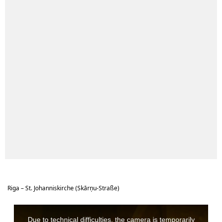
Riga – St. Johanniskirche (Skārņu-Straße)