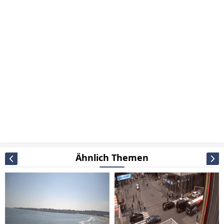
Ähnlich Themen