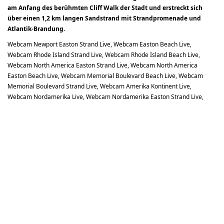
am Anfang des berühmten Cliff Walk der Stadt und erstreckt sich
über einen 1,2 km langen Sandstrand mit Strandpromenade und
Atlantik-Brandung.
Webcam Newport Easton Strand Live, Webcam Easton Beach Live,
Webcam Rhode Island Strand Live, Webcam Rhode Island Beach Live,
Webcam North America Easton Strand Live, Webcam North America
Easton Beach Live, Webcam Memorial Boulevard Beach Live, Webcam
Memorial Boulevard Strand Live, Webcam Amerika Kontinent Live,
Webcam Nordamerika Live, Webcam Nordamerika Easton Strand Live,