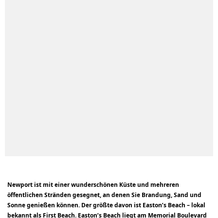
Newport ist mit einer wunderschönen Küste und mehreren
öffentlichen Stränden gesegnet, an denen Sie Brandung, Sand und
Sonne genießen können. Der größte davon ist Easton’s Beach – lokal
bekannt als First Beach. Easton’s Beach liegt am Memorial Boulevard