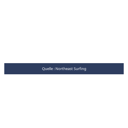
Quelle :
Northeast Surfing