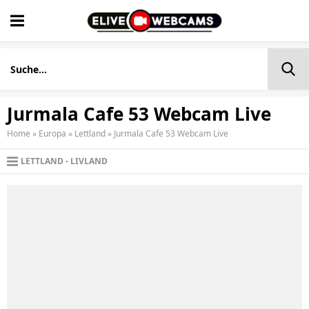
Jurmala Cafe 53 Webcam Live
Home
»
Europa
»
Lettland
»
Jurmala Cafe 53 Webcam Live
LETTLAND
LIVLAND