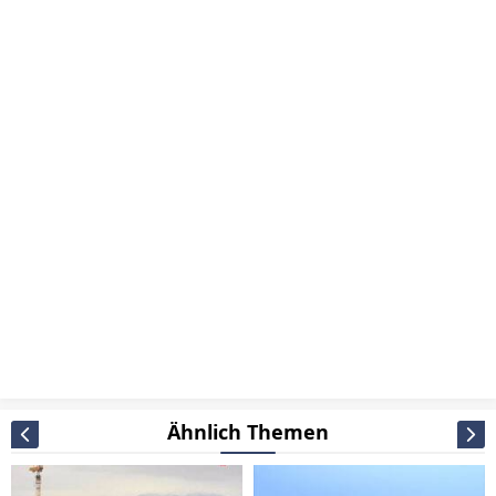
Ähnlich Themen