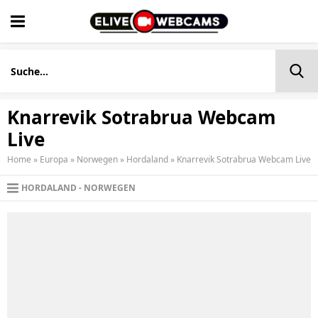
Knarrevik Sotrabrua Webcam
Live
Home
»
Europa
»
Norwegen
»
Hordaland
»
Knarrevik Sotrabrua Webcam Live
HORDALAND
NORWEGEN