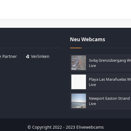
Neu Webcams
 Partner
Verlinken
Svilaj Grenzübergang 
Live
Playa Las Marañuelas 
Live
Newport Easton Stran
Live
© Copyright 2022 - 2023 Elivewebcams