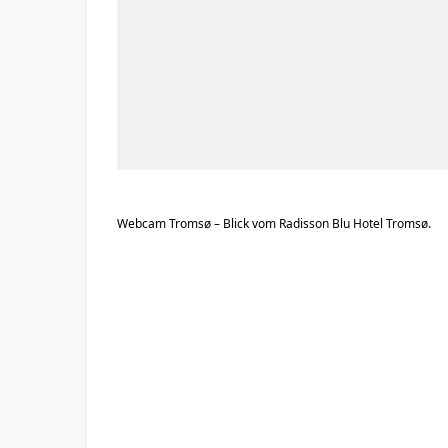
Webcam Tromsø – Blick vom Radisson Blu Hotel Tromsø.