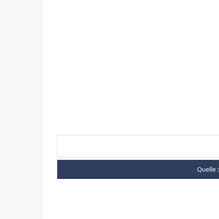
Quelle 