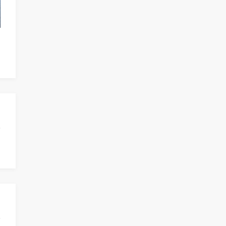
Porsgrunn Langangen Webcam
Aurland Upset
Live
Webcam 