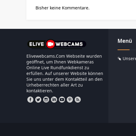
Bisher keine Kommentare.
Menü
Elivewebcams.Com Webseite wurden
Unsere
geöffnet, um Ihnen Webkameras
Online Live Rundfunkdienst zu
erfüllen. Auf unserer Website können
Sie uns unter dem Kontaktteil an den
Urheberrechten aller Art zu
kontaktieren.