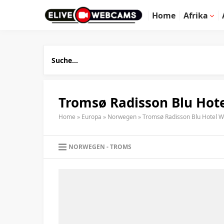
Home
Afrika
Tromsø Radisson Blu Hot
Home
»
Europa
»
Norwegen
»
Tromsø Radisson Blu Hotel 
NORWEGEN
TROMS