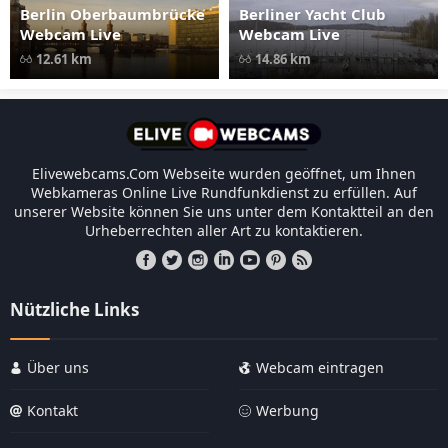
Berlin Oberbaumbrücke
Berliner Yacht Club
Webcam Live
Webcam Live
12.61 km
14.86 km
Elivewebcams.Com Webseite wurden geöffnet, um Ihnen
Webkameras Online Live Rundfunkdienst zu erfüllen. Auf
unserer Website können Sie uns unter dem Kontaktteil an den
Urheberrechten aller Art zu kontaktieren.
Nützliche Links
Über uns
Webcam eintragen
Kontakt
Werbung