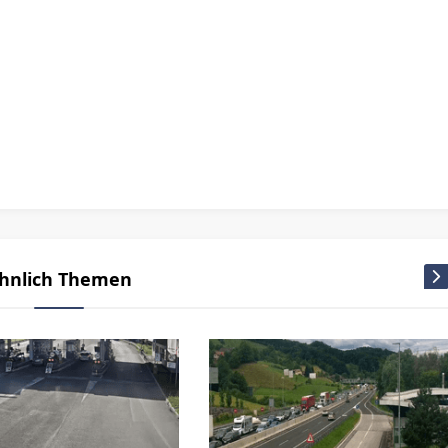
hnlich Themen