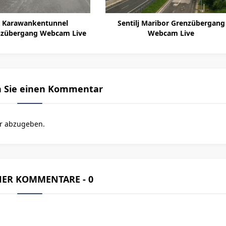
Sentilj Maribor Grenzübergang
Bogorodica 
ve
Webcam Live
Webc
n Sie einen Kommentar
r abzugeben.
ER KOMMENTARE - 0