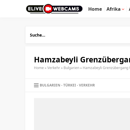
Home
Afrika
Hamzabeyli Grenzüberga
Home
»
Verkehr
»
Bulgarien
»
Hamzabeyli Grenzübergang 
BULGARIEN
TÜRKEI
VERKEHR