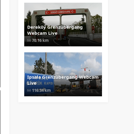
Dereköy Grenzübergang
Webcam Live
70.16 km
Ipsala Grenzübergang Webcam
Live
116.34 km