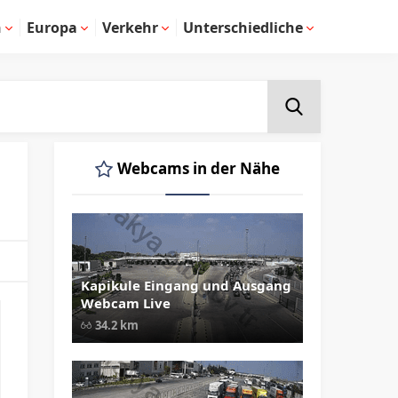
n
Europa
Verkehr
Unterschiedliche
Webcams in der Nähe
Kapikule Eingang und Ausgang
Webcam Live
34.2 km