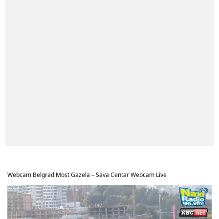
Webcam Belgrad Most Gazela – Sava Centar Webcam Live