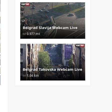
Belgrad Slavija Webcam Live
0.977 mt
Belgrad Takovska Webcam Live
1.04 km