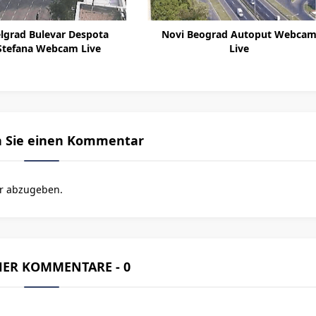
lgrad Bulevar Despota
Novi Beograd Autoput Webca
Stefana Webcam Live
Live
n Sie einen Kommentar
r abzugeben.
ER KOMMENTARE - 0