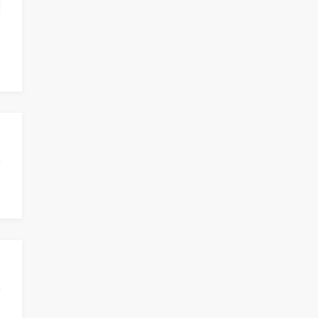
m
Belgrad Hauptbahnhof
Novi Beograd 
Webcam Live
Webcam 