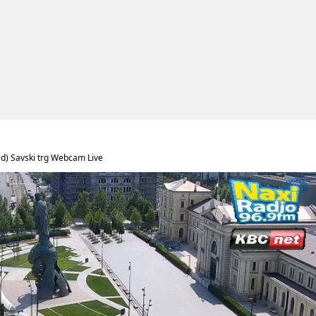
d) Savski trg Webcam Live