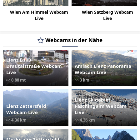
Wien Am Himmel Webcam
Wien Satzberg Webcam
Live
Live
Webcams in der Nähe
Lienz B100
Drautalstraße Webcam
Amlach Lienz Panorama
Live
Webcam Live
0.88 mt
3 km
Lienz Skigebiet
Lienz Zettersfeld
Faschingalm Webcam
Webcam Live
Live
4.36 km
4.36 km
Meckisalm Zettersfeld