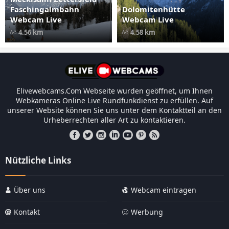
Faschingalmbahn
Dolomitenhütte
Webcam Live
Webcam Live
4.56 km
4.58 km
Elivewebcams.Com Webseite wurden geöffnet, um Ihnen
Webkameras Online Live Rundfunkdienst zu erfüllen. Auf
unserer Website können Sie uns unter dem Kontaktteil an den
Urheberrechten aller Art zu kontaktieren.
Nützliche Links
Über uns
Webcam eintragen
Kontakt
Werbung