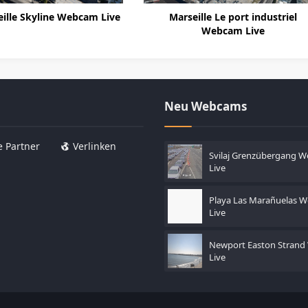
ille Skyline Webcam Live
Marseille Le port industriel
Webcam Live
Neu Webcams
 Partner
Verlinken
Svilaj Grenzübergang 
Live
Playa Las Marañuelas 
Live
Newport Easton Stran
Live