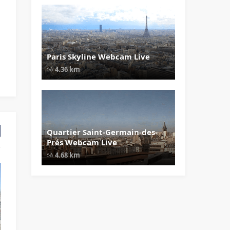
Paris Skyline Webcam Live
4.36 km
Quartier Saint-Germain-des-
Prés Webcam Live
4.68 km