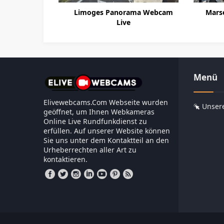
Webcam Live
Limoges Panorama Webcam
Marse
Live
Menü
Elivewebcams.Com Webseite wurden
Unsere
geöffnet, um Ihnen Webkameras
Online Live Rundfunkdienst zu
erfüllen. Auf unserer Website können
Sie uns unter dem Kontaktteil an den
Urheberrechten aller Art zu
kontaktieren.