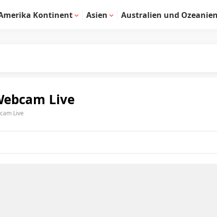
Amerika Kontinent
Asien
Australien und Ozeanie
 Webcam Live
bcam Live