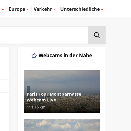
n
Europa
Verkehr
Unterschiedliche
Webcams in der Nähe
Paris Tour Montparnasse
Webcam Live
1.16 km