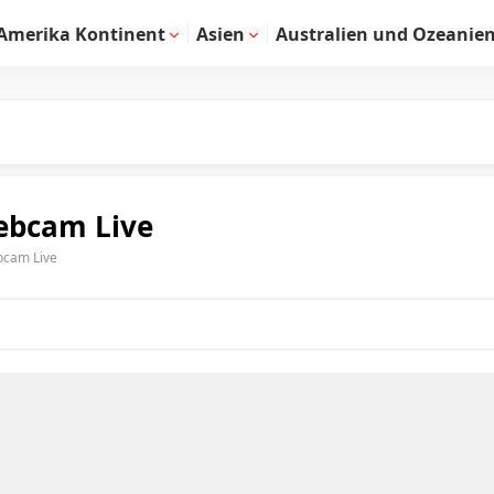
Amerika Kontinent
Asien
Australien und Ozeanie
ebcam Live
cam Live