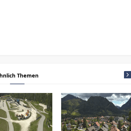
SAFETEC - Sicherungstechnik