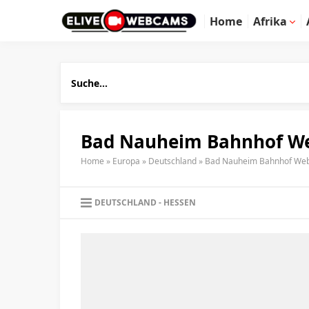
Home
Afrika
Bad Nauheim Bahnhof W
Home
»
Europa
»
Deutschland
»
Bad Nauheim Bahnhof Web
DEUTSCHLAND
HESSEN