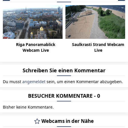
Saulkrasti Strand Webcam
Riga Enge Straße Webcam
Live
Live
Schreiben Sie einen Kommentar
Du musst
angemeldet
sein, um einen Kommentar abzugeben.
BESUCHER KOMMENTARE - 0
Bisher keine Kommentare.
Webcams in der Nähe