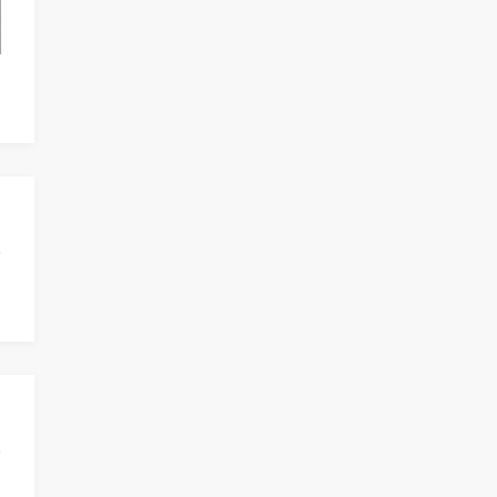
Levi Golf Courses Webcam Live
South Point Levi