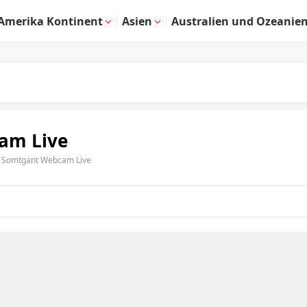
Amerika Kontinent
Asien
Australien und Ozeanie
am Live
 Somtgant Webcam Live