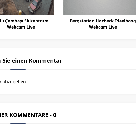
tation Hocheck Idealhang
Levi Ski Resort Panorama
Webcam Live
Webcam Live
n Sie einen Kommentar
r abzugeben.
ER KOMMENTARE - 0