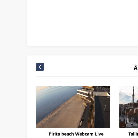
Ä
bcam Live
Tallinn Altstadt Webcam Live
Narva