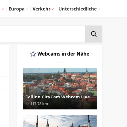
n
Europa
Verkehr
Unterschiedliche
Webcams in der Nähe
Tallinn CityCam Webcam Live
117.78 km