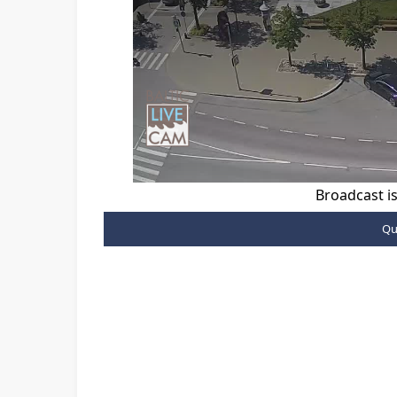
Broadcast i
Qu