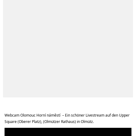
Webcam Olomouc Horní náměstí – Ein schöner Livestream auf den Upper
Square (Oberer Platz), (Olmützer Rathaus) in Olmütz.