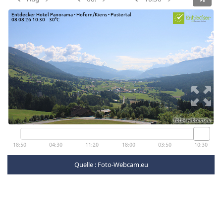
Quelle :
Foto-Webcam.eu