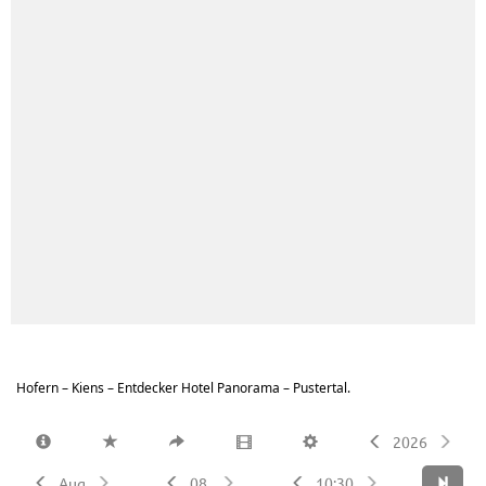
Hofern – Kiens – Entdecker Hotel Panorama – Pustertal.