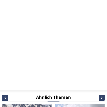
Ähnlich Themen