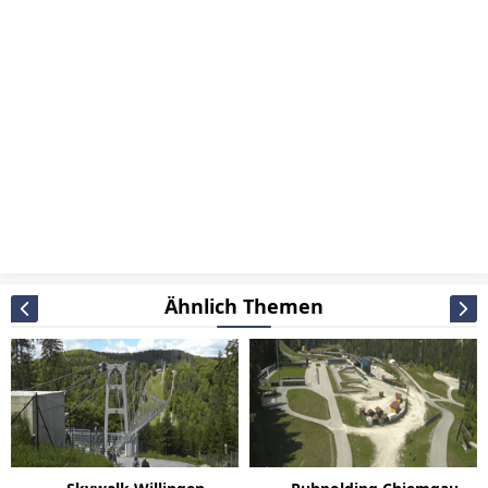
Ähnlich Themen