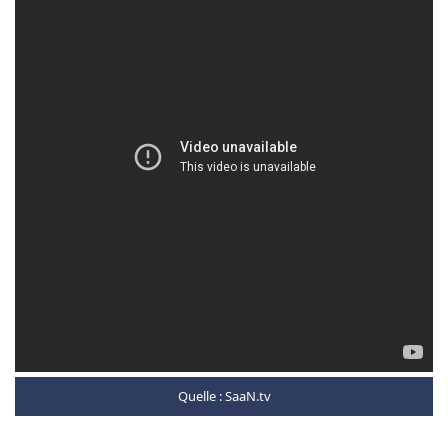
Quelle :
SaaN.tv