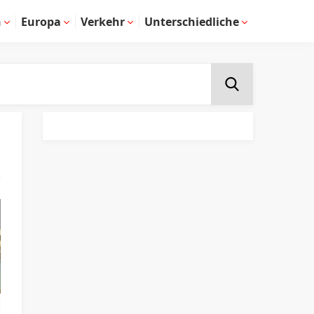
n
Europa
Verkehr
Unterschiedliche