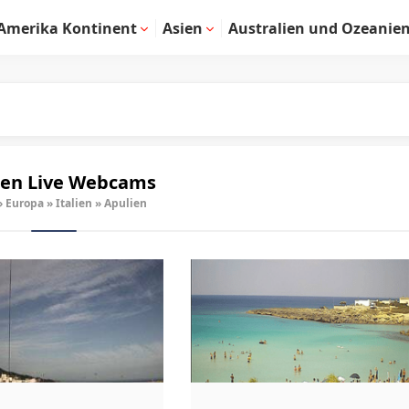
Amerika Kontinent
Asien
Australien und Ozeanie
ien Live Webcams
»
Europa
»
Italien
»
Apulien