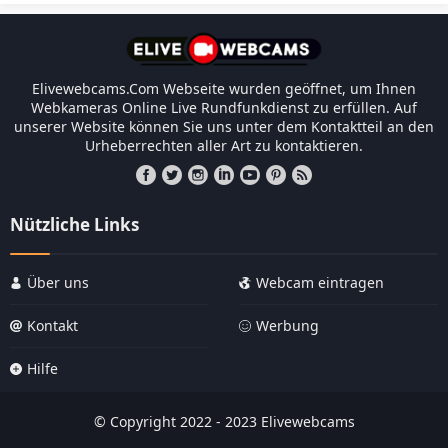
Elivewebcams.Com Webseite wurden geöffnet, um Ihnen
Webkameras Online Live Rundfunkdienst zu erfüllen. Auf
unserer Website können Sie uns unter dem Kontaktteil an den
Urheberrechten aller Art zu kontaktieren.
Nützliche Links
Über uns
Webcam eintragen
Kontakt
Werbung
Hilfe
© Copyright 2022 - 2023 Elivewebcams