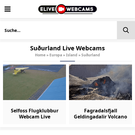
Suðurland Live Webcams
Home
»
Europa
»
Island
»
Suðurland
Selfoss Flugklubbur
Fagradalsfjall
Webcam Live
Geldingadalir Volcano
Webcam Live