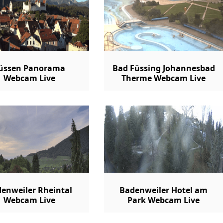
üssen Panorama
Bad Füssing Johannesbad
Webcam Live
Therme Webcam Live
enweiler Rheintal
Badenweiler Hotel am
Webcam Live
Park Webcam Live