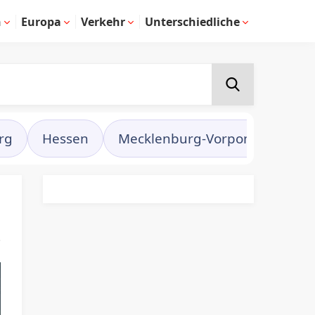
n
Europa
Verkehr
Unterschiedliche
rg
Hessen
Mecklenburg-Vorpommern