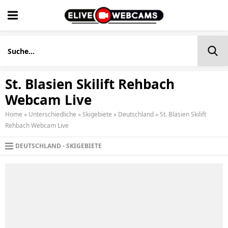
St. Blasien Skilift Rehbach
Webcam Live
Home
»
Unterschiedliche
»
Skigebiete
»
Deutschland
»
St. Blasien Skilift
Rehbach Webcam Live
DEUTSCHLAND
SKIGEBIETE