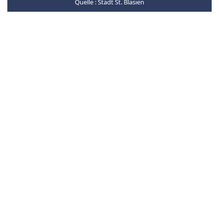
Quelle :
Stadt St. Blasien