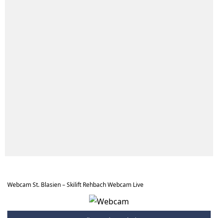
Webcam St. Blasien – Skilift Rehbach Webcam Live